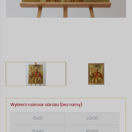
Wybierz rozmiar obrazu (bez ramy):
15x21
22x30
30x40
40x60