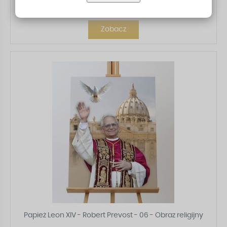
65,00 zł
Zobacz
Papież Leon XIV - Robert Prevost - 06 - Obraz religijny