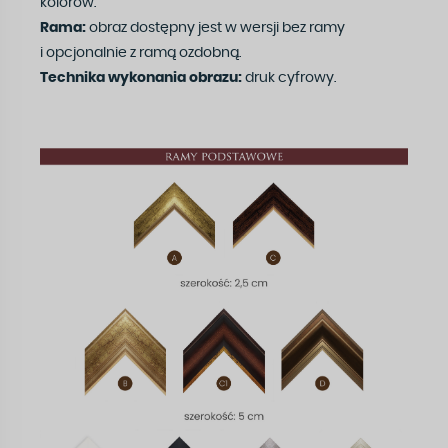
kolorów.
Rama:
obraz dostępny jest w wersji bez ramy
i opcjonalnie z ramą ozdobną.
Technika wykonania obrazu:
druk cyfrowy.