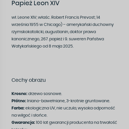
Papież Leon XIV
wł. Leone XIV; właśc. Robert Francis Prevost; 14
września 1955 w Chicago) – amerykański duchowny
rzymskokatolicki, augustianin, doktor prawa
kanonicznego, 267. papież i 9. suweren Państwa
Watykańskiego od 8 maja 2025.
Cechy obrazu
Krosno:
drzewo sosnowe.
Płótno:
lniano-bawełniane, 3-krotnie gruntowane.
Farba:
ekologiczna UV, nie uczula, wysoka odporność
na wilgoć i słońce.
Gwarancja:
100 lat gwarancji producenta na trwałość