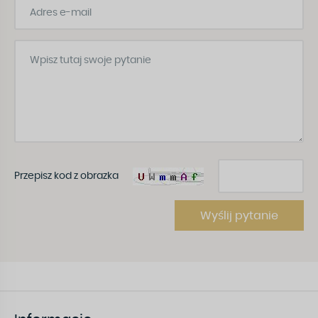
Przepisz kod z obrazka
Wyślij pytanie