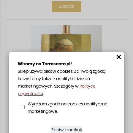
Zobacz
Witamy na Terrasanta.pl!
Sklep używa plików cookies. Za Twoją zgodą
korzystamy także z analityki i działań
marketingowych. Szczegóły w
Polityce
prywatności
.
Wyrażam zgodę na cookies analityczne i
marketingowe.
Papież Leon XIV - Robert Prevost - 05 - Obraz religijny
Zapisz i zamknij