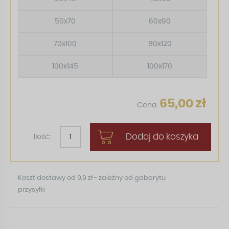
50x70
60x90
70x100
80x120
100x145
100x170
65,00 zł
Cena:
Dodaj do koszyka
Ilość:
Koszt dostawy od 9,9 zł - zależny od gabarytu
przysyłki