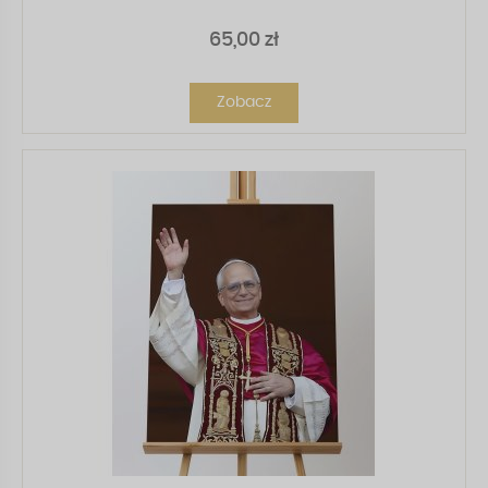
65,00 zł
Zobacz